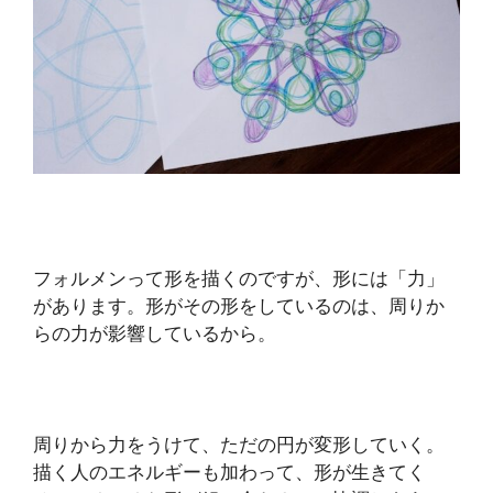
フォルメンって形を描くのですが、形には「力」
があります。形がその形をしているのは、周りか
らの力が影響しているから。
周りから力をうけて、ただの円が変形していく。
描く人のエネルギーも加わって、形が生きてく