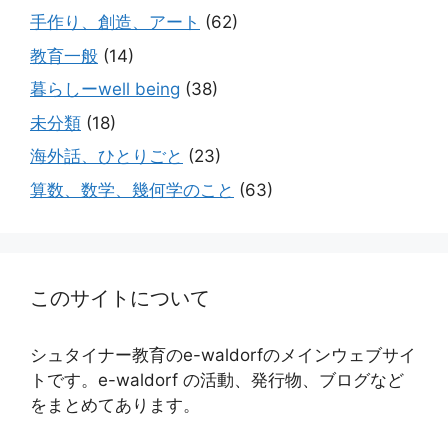
手作り、創造、アート
(62)
教育一般
(14)
暮らしーwell being
(38)
未分類
(18)
海外話、ひとりごと
(23)
算数、数学、幾何学のこと
(63)
このサイトについて
シュタイナー教育のe-waldorfのメインウェブサイ
トです。e-waldorf の活動、発行物、ブログなど
をまとめてあります。