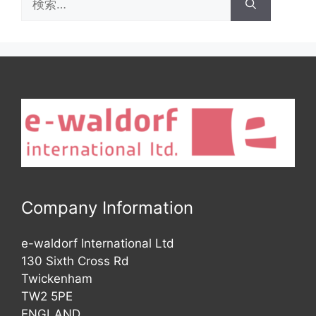
索:
Company Information
e-waldorf International Ltd
130 Sixth Cross Rd
Twickenham
TW2 5PE
ENGLAND