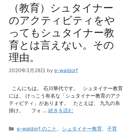
（教育）シュタイナー
のアクティビティをや
ってもシュタイナー教
育とは言えない。その
理由。
2020年3月28日
by
e-waldorf
こんにちは。 石川華代です。 シュタイナー教育
には、 けっこう有名な「シュタイナー教育のアク
ティビティ」があります。 たとえば、 九九の糸
掛け。 フォ …
続きを読む
カ
e-waldorf のこと
、
シュタイナー教育
、
子育