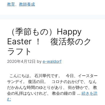
グ
教育
、
教師養成
（季節もの）Happy
Easter ！ 復活祭のク
ラフト
2020年4月12日
by
e-waldorf
こんにちは。 石川華代です。 今日、イースター
サンデイ。 復活の日。 コロナのおかげで、 なん
だかみんな時間のゆとりがあり、 街が静かで、 教
会の礼拝はないけれど、 教会の鐘の音 …
続きを読
む