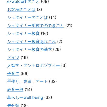
e-waldorf のこと
(69)
お客様のことば
(8)
シュタイナーのことば
(14)
シュタイナー学校でのできごと
(21)
シュタイナー教育
(16)
シュタイナー教育あれこれ
(2)
シュタイナー教育の基本
(26)
ドイツ
(19)
人智学・アントロポゾフィー
(3)
子育て
(66)
手作り、創造、アート
(62)
教育一般
(14)
暮らしーwell being
(38)
未分類
(18)