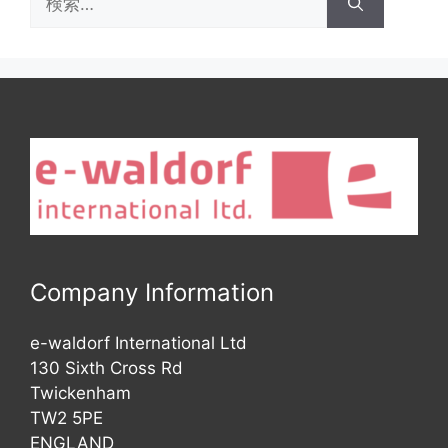
索:
Company Information
e-waldorf International Ltd
130 Sixth Cross Rd
Twickenham
TW2 5PE
ENGLAND