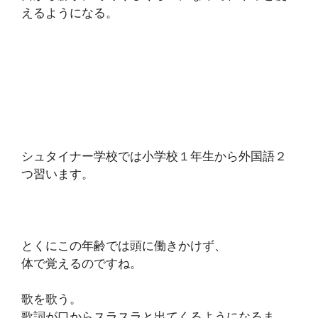
えるようになる。
シュタイナー学校では小学校１年生から外国語２
つ習います。
とくにこの年齢では頭に働きかけず、
体で覚えるのですね。
歌を歌う。
歌詞が口からスラスラと出てくるようになるま