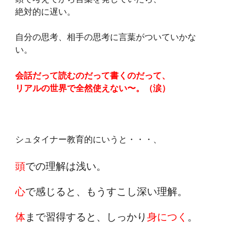
絶対的に遅い。
自分の思考、相手の思考に言葉がついていかな
い。
会話だって読むのだって書くのだって、
リアルの世界で全然使えない〜。（涙）
シュタイナー教育的にいうと・・・、
頭
での理解は浅い。
心
で感じると、もうすこし深い理解。
体
まで習得すると、しっかり
身につく
。