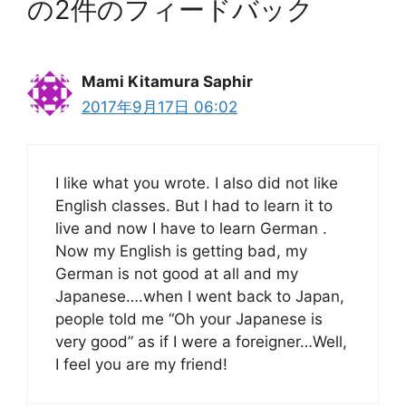
の2件のフィードバック
Mami Kitamura Saphir
2017年9月17日 06:02
I like what you wrote. I also did not like
English classes. But I had to learn it to
live and now I have to learn German .
Now my English is getting bad, my
German is not good at all and my
Japanese….when I went back to Japan,
people told me “Oh your Japanese is
very good” as if I were a foreigner…Well,
I feel you are my friend!