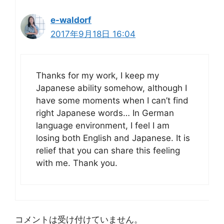
e-waldorf
2017年9月18日 16:04
Thanks for my work, I keep my
Japanese ability somehow, although I
have some moments when I can’t find
right Japanese words… In German
language environment, I feel I am
losing both English and Japanese. It is
relief that you can share this feeling
with me. Thank you.
コメントは受け付けていません。