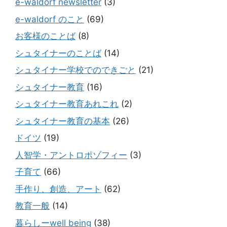
e-waldorf newsletter
(3)
e-waldorf のこと
(69)
お客様のことば
(8)
シュタイナーのことば
(14)
シュタイナー学校でのできごと
(21)
シュタイナー教育
(16)
シュタイナー教育あれこれ
(2)
シュタイナー教育の基本
(26)
ドイツ
(19)
人智学・アントロポゾフィー
(3)
子育て
(66)
手作り、創造、アート
(62)
教育一般
(14)
暮らしーwell being
(38)