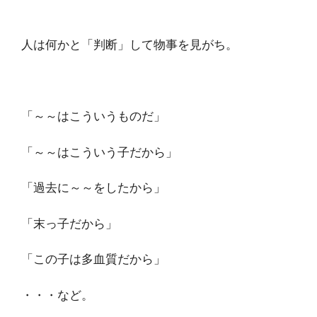
人は何かと「判断」して物事を見がち。
「～～はこういうものだ」
「～～はこういう子だから」
「過去に～～をしたから」
「末っ子だから」
「この子は多血質だから」
・・・など。