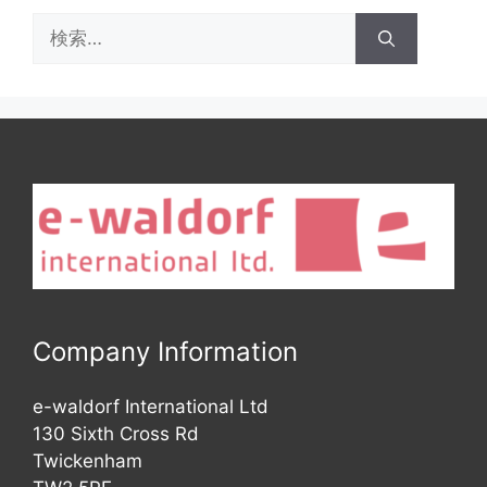
検
索:
Company Information
e-waldorf International Ltd
130 Sixth Cross Rd
Twickenham