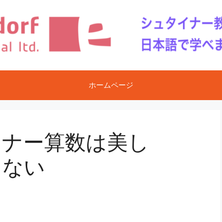
ホームページ
イナー算数は美し
ゃない