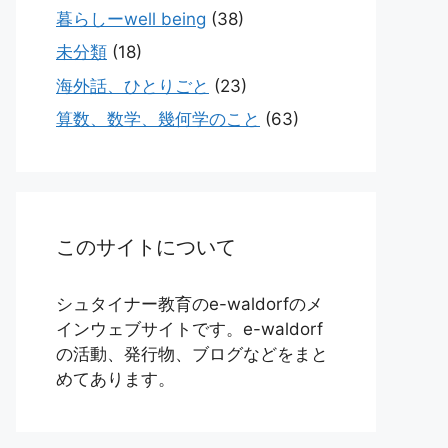
暮らしーwell being
(38)
未分類
(18)
海外話、ひとりごと
(23)
算数、数学、幾何学のこと
(63)
このサイトについて
シュタイナー教育のe-waldorfのメ
インウェブサイトです。e-waldorf
の活動、発行物、ブログなどをまと
めてあります。