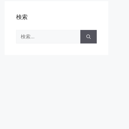
検索
検
索: