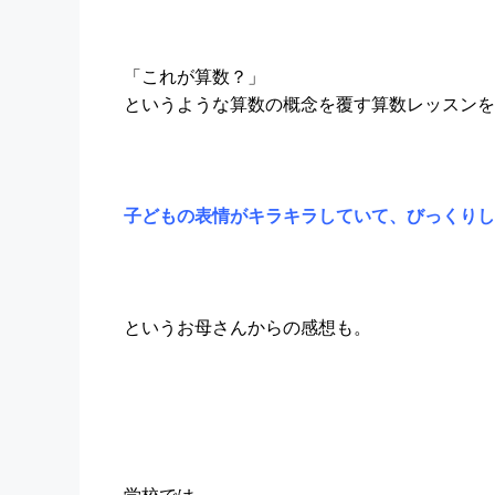
「これが算数？」
というような算数の概念を覆す算数レッスンを
子どもの表情がキラキラしていて、びっくりし
というお母さんからの感想も。
学校では、