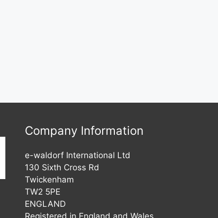
Company Information
e-waldorf International Ltd
130 Sixth Cross Rd
Twickenham
TW2 5PE
ENGLAND
Registered in England and Wales