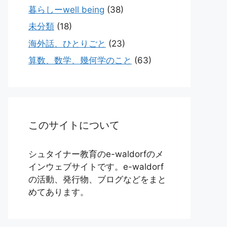
暮らしーwell being
(38)
未分類
(18)
海外話、ひとりごと
(23)
算数、数学、幾何学のこと
(63)
このサイトについて
シュタイナー教育のe-waldorfのメ
インウェブサイトです。e-waldorf
の活動、発行物、ブログなどをまと
めてあります。