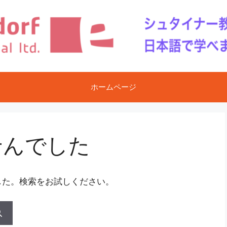
ホームページ
せんでした
した。検索をお試しください。