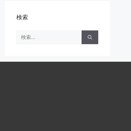
検索
検
索: