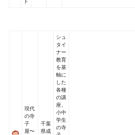
ト
シュ
タイ
ナー
教育
を基
軸に
した
各種
の講
座、
現代
小中
の寺
学生
子
千葉
の寺
屋〜
県成