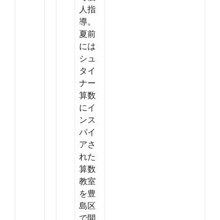
人指
導。
夏前
には
シュ
タイ
ナー
算数
にイ
ンス
パイ
アさ
れた
算数
教室
を豊
島区
で開