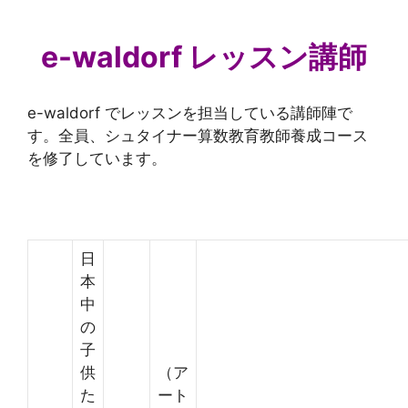
e-waldorf レッスン講師
e-waldorf でレッスンを担当している講師陣で
す。全員、シュタイナー算数教育教師養成コース
を修了しています。
日
本
中
の
子
供
（ア
た
ート