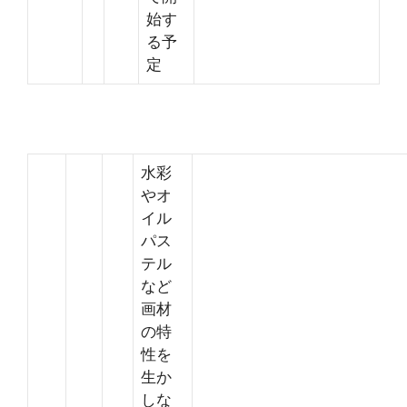
始す
る予
定
水彩
やオ
イル
パス
テル
など
画材
の特
性を
生か
しな