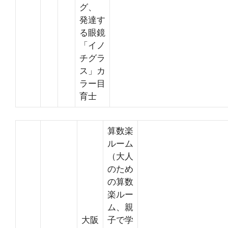
グ、
発達す
る眼鏡
「イノ
チグラ
ス」カ
ラー目
育士
算数楽
ルーム
（大人
のため
の算数
楽ルー
ム、親
大阪
子で学