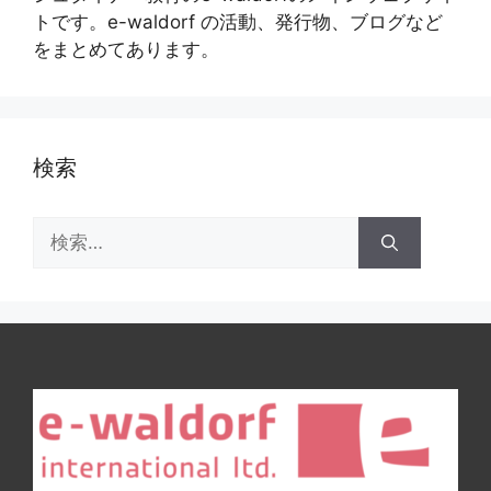
トです。e-waldorf の活動、発行物、ブログなど
をまとめてあります。
検索
検
索: