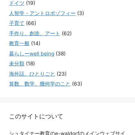
ドイツ
(19)
人智学・アントロポゾフィー
(3)
子育て
(66)
手作り、創造、アート
(62)
教育一般
(14)
暮らしーwell being
(38)
未分類
(18)
海外話、ひとりごと
(23)
算数、数学、幾何学のこと
(63)
このサイトについて
シュタイナー教育のe-waldorfのメインウェブサイ