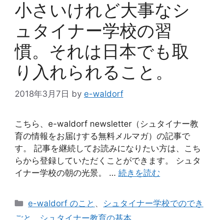
小さいけれど大事なシ
ュタイナー学校の習
慣。それは日本でも取
り入れられること。
2018年3月7日
by
e-waldorf
こちら、e-waldorf newsletter（シュタイナー教
育の情報をお届けする無料メルマガ）の記事で
す。 記事を継続してお読みになりたい方は、こち
らから登録していただくことができます。 シュタ
イナー学校の朝の光景。 …
続きを読む
カ
e-waldorf のこと
、
シュタイナー学校でのでき
テ
ごと
、
シュタイナー教育の基本