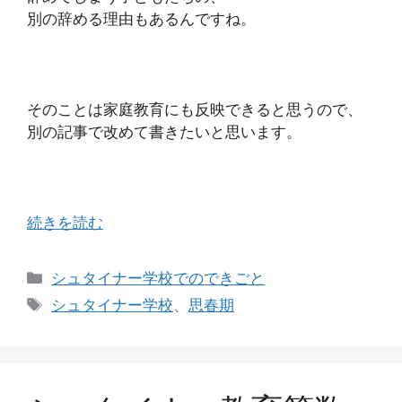
別の辞める理由もあるんですね。
そのことは家庭教育にも反映できると思うので、
別の記事で改めて書きたいと思います。
続きを読む
カ
シュタイナー学校でのできごと
テ
タ
シュタイナー学校
、
思春期
ゴ
グ
リ
ー