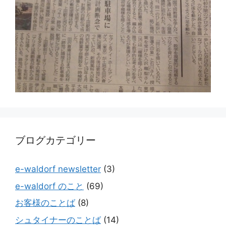
ブログカテゴリー
e-waldorf newsletter
(3)
e-waldorf のこと
(69)
お客様のことば
(8)
シュタイナーのことば
(14)