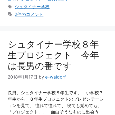
ゴ
タ
シュタイナー学校
リ
グ
2件のコメント
ー
シュタイナー学校８年
生プロジェクト 今年
は長男の番です
2018年1月17日
by
e-waldorf
長男。シュタイナー学校８年生です。 小学校３
年生から、８年生プロジェクトのプレゼンテーシ
ョンを見て、 憧れて憧れて、 寝ても覚めても、
「プロジェクト」。 面白そうなものに出会う