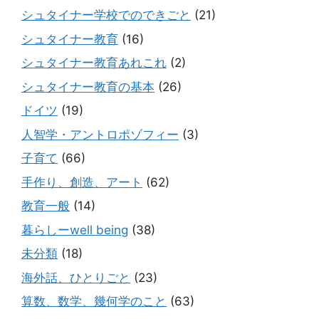
シュタイナー学校でのできごと
(21)
シュタイナー教育
(16)
シュタイナー教育あれこれ
(2)
シュタイナー教育の基本
(26)
ドイツ
(19)
人智学・アントロポゾフィー
(3)
子育て
(66)
手作り、創造、アート
(62)
教育一般
(14)
暮らしーwell being
(38)
未分類
(18)
海外話、ひとりごと
(23)
算数、数学、幾何学のこと
(63)